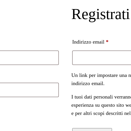
Registrati
esto
Richiesto
Indirizzo email
*
Un link per impostare una n
indirizzo email.
I tuoi dati personali verrann
esperienza su questo sito we
e per altri scopi descritti ne