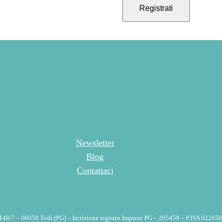
Registrati
Newsletter
Blog
Contattaci
148/7 – 06059 Todi (PG) – Iscrizione registro Imprese PG – 205459 – P.IVA 022650