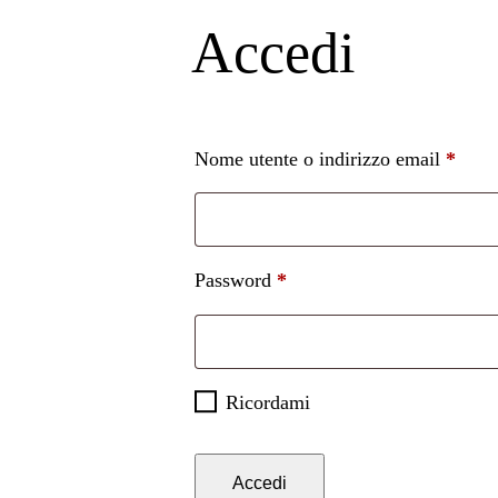
Accedi
Richi
Nome utente o indirizzo email
*
Richiesto
Password
*
Ricordami
Accedi