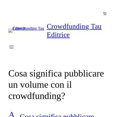
Vai
al
contenuto
Crowdfunding Tau
Editrice
Cosa significa pubblicare
un volume con il
crowdfunding?
A
Cosa significa pubblicare