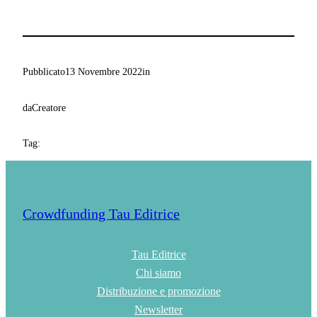
Pubblicato
13 Novembre 2022
in
da
Creatore
Tag:
Crowdfunding Tau Editrice
Tau Editrice
Chi siamo
Distribuzione e promozione
Newsletter