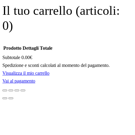
Il tuo carrello
(articoli:
0)
Prodotto
Dettagli
Totale
Subtotale
0.00€
Spedizione e sconti calcolati al momento del pagamento.
Prodotti
Visualizza il mio carrello
Vai al pagamento
nel
carrello