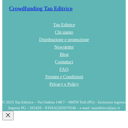
Crowdfunding Tau Editrice
Tau Editrice
Chi siamo
Distribuzione e promozione
Newsletter
Blog
Contattaci
FAQ
Termini e Condizioni
Privacy e Policy
© 2025 Tau Editrice – Via Umbria 148/7 – 06059 Todi (PG) – Iscrizione registro
Imprese PG – 205459 – P.IVA 02265070546 – e-mail: taueditrice@pec.it