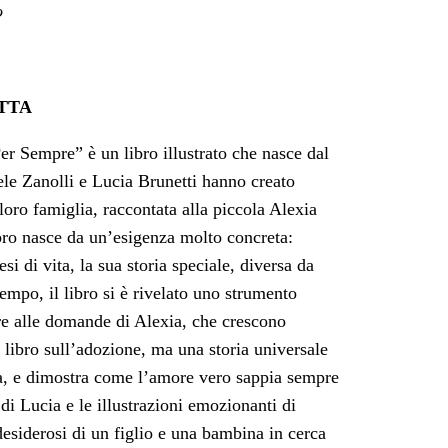
o
TTA
 Sempre” è un libro illustrato che nasce dal
iele Zanolli e Lucia Brunetti hanno creato
 loro famiglia, raccontata alla piccola Alexia
ibro nasce da un’esigenza molto concreta:
si di vita, la sua storia speciale, diversa da
empo, il libro si è rivelato uno strumento
re alle domande di Alexia, che crescono
ibro sull’adozione, ma una storia universale
anza, e dimostra come l’amore vero sappia sempre
 di Lucia e le illustrazioni emozionanti di
desiderosi di un figlio e una bambina in cerca