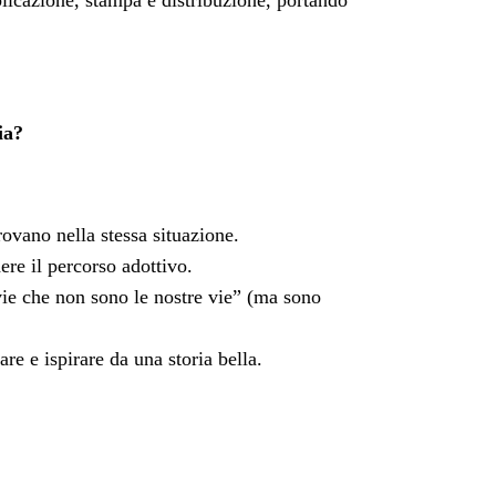
blicazione, stampa e distribuzione, portando
ia?
trovano nella stessa situazione.
ere il percorso adottivo.
“vie che non sono le nostre vie” (ma sono
re e ispirare da una storia bella.