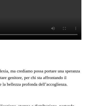
lexia, ma crediamo possa portare una speranza
are genitore, per chi sta affrontando il
e la bellezza profonda dell’accoglienza.