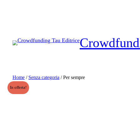
Crowdfundi
Home
/
Senza categoria
/ Per sempre
In offerta!