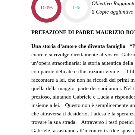
Obiettivo Raggiunt
100%
0%
1
Copie aggiuntive
PREFAZIONE DI PADRE MAURIZIO BO
Una storia d’amore che diventa famiglia
“Per
cuore e si rivolge direttamente al vostro. Gabr
un’opera straordinaria: la storia autentica della
con parole delicate e illustrazioni vivide. Il l
raccontare a lei, che non ha ricordi dei primi me
quella della maggior parte dei suoi amici. Nel t
prezioso, aiutando Gabriele e Lucia a risponde
insieme a lei. Questo non è semplicemente un l
che attraversa il desiderio, l’attesa e la sper
trovare la sua strada. Attraverso i testi poetici
Gabriele, assistiamo all’incontro tra due sposi 