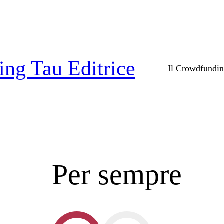
ng Tau Editrice
Il Crowdfundi
Per sempre