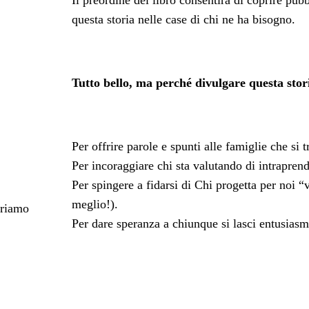
Il preordine del libro consentirà di coprire pub
questa storia nelle case di chi ne ha bisogno.
Tutto bello, ma perché divulgare questa stor
Per offrire parole e spunti alle famiglie che si 
Per incoraggiare chi sta valutando di intraprend
Per spingere a fidarsi di Chi progetta per noi 
meglio!).
eriamo
Per dare speranza a chiunque si lasci entusiasma