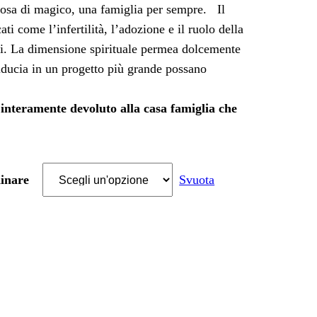
lcosa di magico, una famiglia per sempre. Il
ti come l’infertilità, l’adozione e il ruolo della
ui. La dimensione spirituale permea dolcemente
iducia in un progetto più grande possano
à interamente devoluto alla casa famiglia che
dinare
Svuota