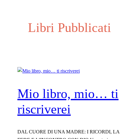
Libri Pubblicati
Mio libro, mio… ti
riscriverei
DAL CUORE DI UNA MADRE: I RICORDI, LA