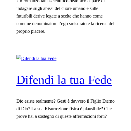
Un romanzo fantascientifico distopico capace di
indagare sugli abissi del cuore umano e sulle
futuribili derive legate a scelte che hanno come
comune denominatore l’ego smisurato e la ricerca del
proprio piacere.
Difendi la tua Fede
Dio esiste realmente? Gesù è davvero il Figlio Eterno
di Dio? La sua Risurrezione fisica è plausibile? Che
prove hai a sostegno di queste affermazioni forti?