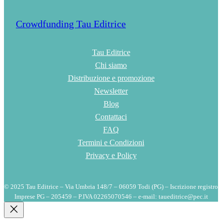
Crowdfunding Tau Editrice
Tau Editrice
Chi siamo
Distribuzione e promozione
Newsletter
Blog
Contattaci
FAQ
Termini e Condizioni
Privacy e Policy
© 2025 Tau Editrice – Via Umbria 148/7 – 06059 Todi (PG) – Iscrizione registro
Imprese PG – 205459 – P.IVA 02265070546 – e-mail: taueditrice@pec.it