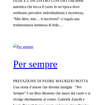
FEDE E L’INCONTRO CON DIO Una storia
autentica che tocca il cuore In un’epoca dove
sembrano prevalere individualismo e incertezza,
“Mio libro, mio… ti riscriverei” ci regala una
testimonianza luminosa di fede,…
Per sempre
PREFAZIONE DI PADRE MAURIZIO BOTTA
Una storia d’amore che diventa famiglia “Per
Sempre” è un libro illustrato che nasce dal cuore e si
rivolge direttamente al vostro. Gabriele Zanolli e