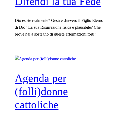
Difendi la tua Fede
Dio esiste realmente? Gesù è davvero il Figlio Eterno
di Dio? La sua Risurrezione fisica è plausibile? Che
prove hai a sostegno di queste affermazioni forti?
Agenda per
(folli)donne
cattoliche