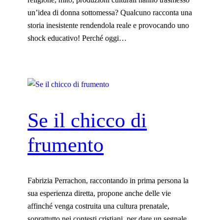
un’idea di donna sottomessa? Qualcuno racconta una
storia inesistente rendendola reale e provocando uno
shock educativo! Perché oggi…
Se il chicco di
frumento
Fabrizia Perrachon, raccontando in prima persona la
sua esperienza diretta, propone anche delle vie
affinché venga costruita una cultura prenatale,
soprattutto nei contesti cristiani, per dare un segnale